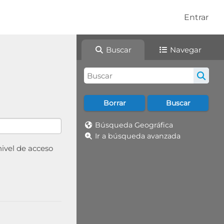
Entrar
Buscar
Navegar
Búsqueda Geográfica
Ir a búsqueda avanzada
nivel de acceso