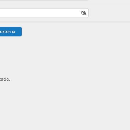
zado.