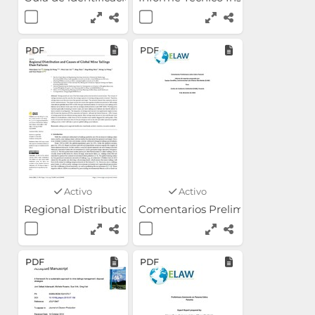
PDF
PDF
Activo
Activo
Regional Distribution and Causes of Global Mine Tailin
Comentarios Preliminares sobre 
PDF
PDF