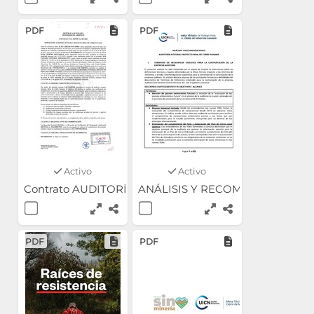
PDF
PDF
Activo
Activo
Contrato AUDITORÍA - SGS
ANÁLISIS Y RECOMENDACIONE
PDF
PDF