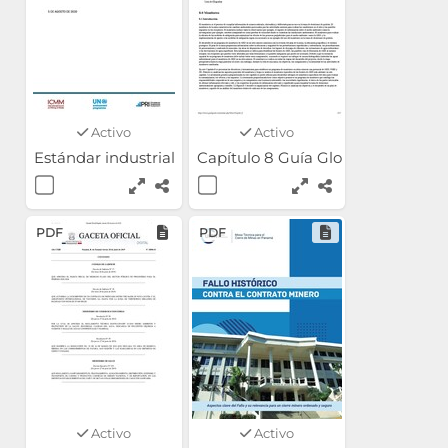
Activo
Activo
Estándar industrial mundial sobre gestión de relaves (
Capítulo 8 Guía Global de Drena
PDF
PDF
Activo
Activo