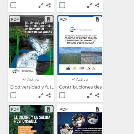
PDF
PDF
Activo
Activo
Biodiversidad y futuro de Panamá: un llamado al cierre
Contribuciones desde la sociedad 
PDF
PDF