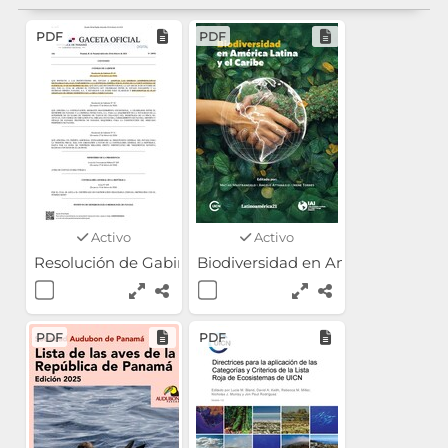
PDF
PDF
Activo
Activo
Resolución de Gabinete N.° 19 de 2024
Biodiversidad en América Latina 
PDF
PDF