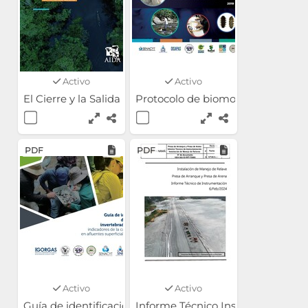
Activo
Activo
El Cierre y la Salida Responsable: Un requerimiento par
Protocolo de biomonitoreo para la
PDF
PDF
Activo
Activo
Guía de identificación de invertebrados acuáticos indic
Informe Técnico Instalación de M