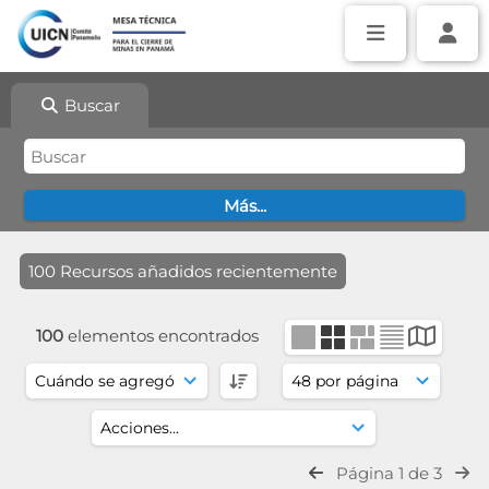
Buscar
100 Recursos añadidos recientemente
100
elementos encontrados
Página 1 de 3