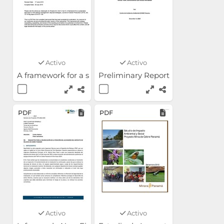
Activo
Activo
A framework for a sustainable approach to mine tailin
Preliminary Report on the Cobr
PDF
PDF
Activo
Activo