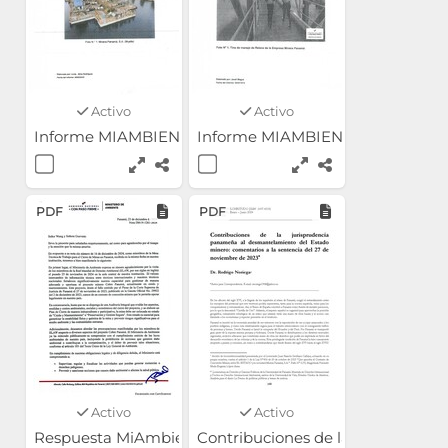
Activo
Activo
Informe MIAMBIENTE Calidad LCA-D-003-2025
Informe MIAMBIENTE Calidad L
PDF
PDF
Activo
Activo
Respuesta MiAmbiente - 23 de diciembre de 2024
Contribuciones de la jurispruden