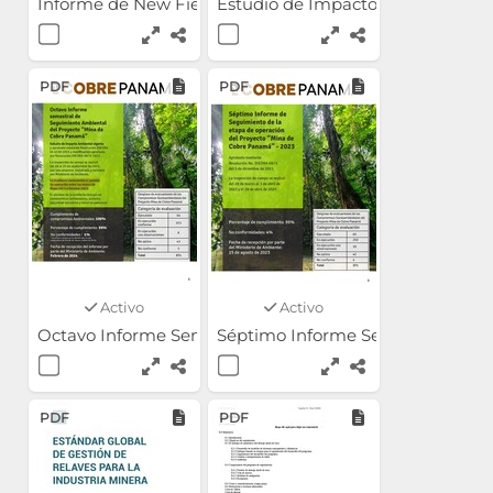
Informe de New Fields Instalación de Depósito de Re
Estudio de Impacto Ambiental y 
PDF
PDF
Activo
Activo
Octavo Informe Semestral de Seguimiento Ambiental 
Séptimo Informe Semestral de S
PDF
PDF