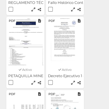
REGLAMENTO TÉCNICO DGNTI-COPANIT 35-2019
Fallo Histórico Contra Contrato M
PDF
PDF
Activo
Activo
PETAQUILLA MINERALS LTD. PROYECTO MOLEJÓN NI
Decreto Ejecutivo 1 de 1 marzo d
PDF
PDF