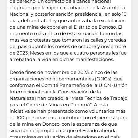
de derecho, un conflicto de alcance nacional
originado por la rápida aprobación en la Asamblea
Nacional y posterior sanción presidencial, en solo 10
días, del contrato-ley que autorizaba la explotación
de una mina de cobre en el Distrito de Donoso. El
momento más crítico de esta situación fueron las
masivas protestas que tomaron las calles y veredas
del país durante los meses de octubre y noviembre
de 2023. Meses en los que a cuatro personas les fue
arrebatada la vida en dichas manifestaciones.
Desde fines de noviembre de 2023, cinco de las
organizaciones no gubernamentales (ONGs), que
conforman el Comité Panameño de la UICN (Unión
Internacional para la Conservación de la
Naturaleza) han creado la “Mesa Técnica de Trabajo
para el Cierre de Minas en Panamá”. A esta
iniciativa se han presentado como voluntarios más
de 100 personas para contribuir con el cierre seguro
de la mina en Donoso, con la esperanza de que
sirva como ejemplo para que el Estado atienda
otras minas en situación de abandono en el país,