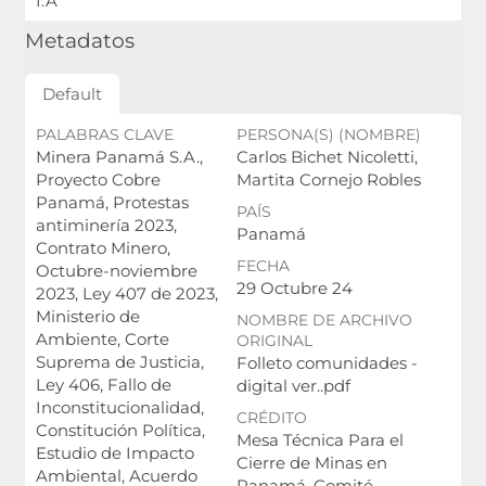
I.A
Metadatos
Default
PALABRAS CLAVE
PERSONA(S) (NOMBRE)
Minera Panamá S.A.,
Carlos Bichet Nicoletti,
Proyecto Cobre
Martita Cornejo Robles
Panamá, Protestas
PAÍS
antiminería 2023,
Panamá
Contrato Minero,
FECHA
Octubre-noviembre
29 Octubre 24
2023, Ley 407 de 2023,
Ministerio de
NOMBRE DE ARCHIVO
Ambiente, Corte
ORIGINAL
Suprema de Justicia,
Folleto comunidades -
Ley 406, Fallo de
digital ver..pdf
Inconstitucionalidad,
CRÉDITO
Constitución Política,
Mesa Técnica Para el
Estudio de Impacto
Cierre de Minas en
Ambiental, Acuerdo
Panamá. Comité