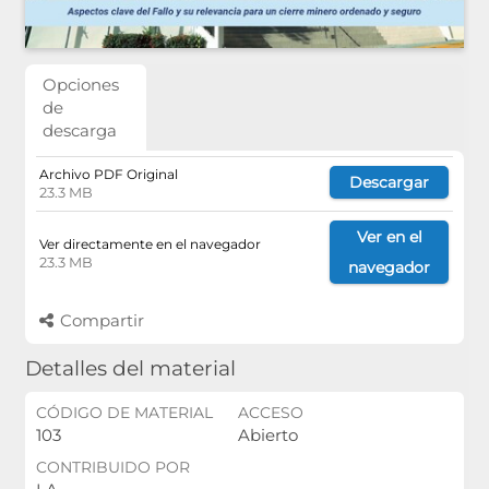
Opciones
de
descarga
Archivo PDF Original
Descargar
23.3 MB
Ver en el
Ver directamente en el navegador
23.3 MB
navegador
Compartir
Detalles del material
CÓDIGO DE MATERIAL
ACCESO
103
Abierto
CONTRIBUIDO POR