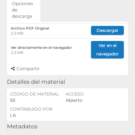
Opciones
de
descarga
Archivo PDF Original
Descargar
2.3 MB
Ver en el
Ver directamente en el navegador
2.3 MB
navegador
Compartir
Detalles del material
CÓDIGO DE MATERIAL
ACCESO
93
Abierto
CONTRIBUIDO POR
I.A
Metadatos