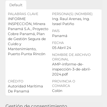
Default
PALABRAS CLAVE
PERSONA(S) (NOMBRE)
INFORME
Ing. Raul Arenas, Ing.
INSPECCIÓN, Minera
Israel Patiño
Panamá S.A., Proyecto
PAÍS
Cobre Panamá, Plan
Panamá
de Gestión Segura de
FECHA
Cuido y
05 Abril 24
Mantenimiento,
Puerto Punta Rincón
NOMBRE DE ARCHIVO
ORIGINAL
AMP-informe-de-
inspección-3-de-abril-
2024.pdf
CRÉDITO
PROVINCIA O
COMARCA
Autoridad Marítima
Colón
De Panamá
Gestión de consentimiento