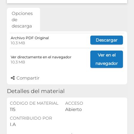
Opciones
de
descarga
Archivo PDF Original
Descargar
10.3 MB
Ver en el
Ver directamente en el navegador
10.3 MB
navegador
Compartir
Detalles del material
CÓDIGO DE MATERIAL
ACCESO
115
Abierto
CONTRIBUIDO POR
I.A