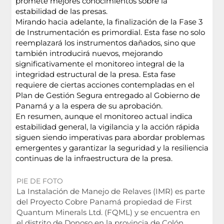
promete mejores conocimientos sobre la
estabilidad de las presas.
Mirando hacia adelante, la finalización de la Fase 3
de Instrumentación es primordial. Esta fase no solo
reemplazará los instrumentos dañados, sino que
también introducirá nuevos, mejorando
significativamente el monitoreo integral de la
integridad estructural de la presa. Esta fase
requiere de ciertas acciones contempladas en el
Plan de Gestión Segura entregado al Gobierno de
Panamá y a la espera de su aprobación.
En resumen, aunque el monitoreo actual indica
estabilidad general, la vigilancia y la acción rápida
siguen siendo imperativas para abordar problemas
emergentes y garantizar la seguridad y la resiliencia
continuas de la infraestructura de la presa.
PIE DE FOTO
La Instalación de Manejo de Relaves (IMR) es parte
del Proyecto Cobre Panamá propiedad de First
Quantum Minerals Ltd. (FQML) y se encuentra en
el distrito de Donoso en la provincia de Colón.