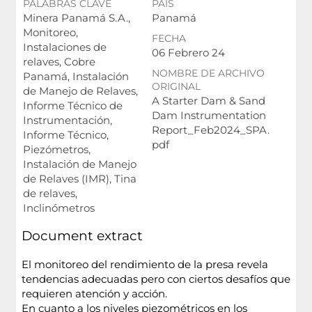
PALABRAS CLAVE
PAÍS
Minera Panamá S.A.,
Panamá
Monitoreo,
FECHA
Instalaciones de
06 Febrero 24
relaves, Cobre
NOMBRE DE ARCHIVO
Panamá, Instalación
ORIGINAL
de Manejo de Relaves,
A Starter Dam & Sand
Informe Técnico de
Dam Instrumentation
Instrumentación,
Report_Feb2024_SPA.
Informe Técnico,
pdf
Piezómetros,
Instalación de Manejo
de Relaves (IMR), Tina
de relaves,
Inclinómetros
Document extract
El monitoreo del rendimiento de la presa revela
tendencias adecuadas pero con ciertos desafíos que
requieren atención y acción.
En cuanto a los niveles piezométricos en los